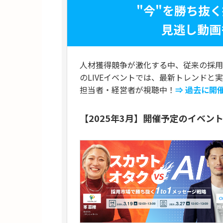
"今"を勝ち抜
見逃し動画
人材獲得競争が激化する中、従来の採用
のLIVEイベントでは、最新トレンドと
担当者・経営者が視聴中！
⇒ 過去に開
【2025年3月】開催予定のイベン