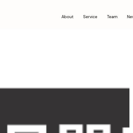
About
Service
Team
Ne