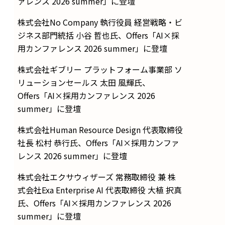
ァレンス 2026 summer」に登壇
株式会社No Company 執行役員 経営戦略・ビ
ジネス部門統括 小谷 哲也氏、Offers「AI×採
用カンファレンス 2026 summer」に登壇
株式会社ギブリー プラットフォーム事業部 ソ
リューションセールス 太田 風輝氏、
Offers「AI×採用カンファレンス 2026
summer」に登壇
株式会社Human Resource Design 代表取締役
社長 松村 恭行氏、Offers「AI×採用カンファ
レンス 2026 summer」に登壇
株式会社エクサウィザーズ 常務取締役 兼 株
式会社Exa Enterprise AI 代表取締役 大植 択真
氏、Offers「AI×採用カンファレンス 2026
summer」に登壇