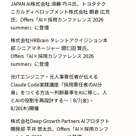
JAPAN AI株式会社 須藤 巧斗氏、トヨタテク
ニカルディベロップメント株式会社 朝倉 広充
氏、Offers「AI×採用カンファレンス 2026
summer」に登壇
株式会社HRBrain タレントアクイジション本
部 シニアマネージャー 間仁田 賢氏、
Offers「AI×採用カンファレンス 2026
summer」に登壇
元ITエンジニア・元人事責任者が伝える
Claude Code実践講座「採用責任者のAI分
身」をつくる方法〜判断基準をAIに移し、人
とAIの役割を再設計する〜｜8/7(金)・
8/20(木)開催
株式会社Deep Growth Partners AIプロダクト
開発部 平井 悠太氏、Offers「AI×採用カンフ