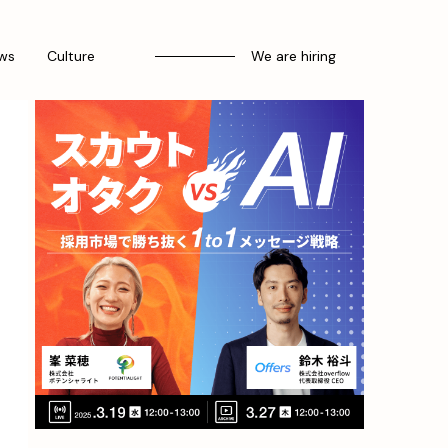
ws
Culture
We are hiring