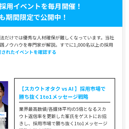
く採用イベントを毎月開催！
も期間限定で公開中！
法だけでは優秀な人材確保が難しくなっています。当社
実践ノウハウを専門家が解説。すでに1,000名以上の採用
催されたイベントを確認する
ト
【スカウトオタク vs AI 】採用市場で
勝ち抜く1to1メッセージ戦略
業界最高数値/各媒体平均の5倍となるスカ
ウト返信率を更新した峯氏をゲストにお招
きし、採用市場で勝ち抜く1to1メッセージ