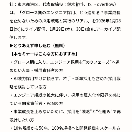
社：東京都港区、代表取締役：鈴木裕斗、以下 overflow）
は、「グロース期のエンジニア採用、どう進める？事業成長
を止めないための採用戦略と実行のリアル」を2026年1月28
日(水)にライブ配信、1月29日(木)、30日(金)にアーカイブ配
信します。
▶とりあえず申し込む（無料）
【本セミナーはこんな方におすすめ】
・グロース期に入り、エンジニア採用を“次のフェーズ”へ進
めたい人事・採用責任者の方
・即戦力採用だけに頼らず、若手・新卒採用も含めた採用戦
略を検討している方
・エンジニア組織の拡大に伴い、採用の属人化や限界を感じ
ている開発責任者・PdMの方
・事業成長を止めないために、採用を“戦略”と“仕組み”で再
設計したい方
・10名規模から50名、100名規模へと開発組織をスケールさ