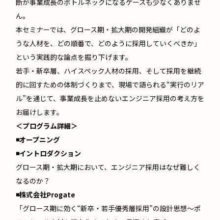
断が事業成長のボトルネックになるケースも少なくありませ
ん。
本セミナーでは、グロース期・拡大期の開発組織が「どのよ
うな人材を、どの順番で、どのように採用していくべきか」
という実践的な論点を掘り下げます。
若手・新卒層、ハイスペック人材の採用、そして採用を継続
的に回すための体制づくりまで、現場で語られる“実行のリア
ル”を通じて、事業成長を止めないエンジニア採用の考え方を
お届けします。
＜プログラム詳細＞
◾️オープニング
◾️イントロダクション
グロース期・拡大期において、エンジニア採用はなぜ難しく
なるのか？
◾️株式会社Progate
「グロース期に効く“新卒・若手優秀層採用”の設計思想〜ポ