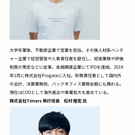
大学卒業後、不動産企業で営業を担当。その後人材系ベンチ
ャー企業で経営管理や人事責任者を歴任し、経理業務や評価
制度の策定などに従事。金融関連企業にてIPOを達成。2019
年1月に株式会社Progateに入社。財務責任者として国内外
の会計、決算業務他、バックオフィス業務全般にも携わる。
現在はCOOとして海外進出や事業拡大を進めている。
株式会社Timers 執行役員 松村 隆宏 氏