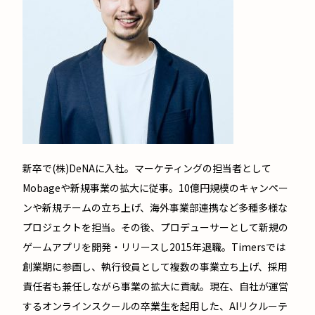
新卒で(株)DeNAに入社。マーケティングの担当者として
Mobageや新規事業の拡大に従事。10億円規模のキャンペー
ンや新規チームの立ち上げ、海外事業部連携など多種多様な
プロジェクトを担当。その後、プロデューサーとして新規の
ゲームアプリを開発・リリースし2015年退職。Timersでは
創業期に参画し、執行役員として複数の事業立ち上げ、採用
責任者も兼任しながら事業の拡大に貢献。現在、自社が運営
するオンラインスクールの卒業生を起用した、AIリクルーテ