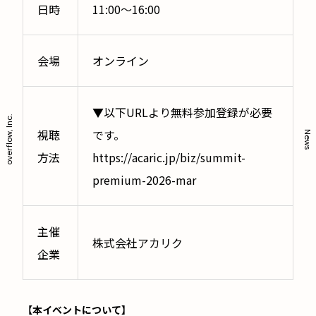
日時
11:00〜16:00
会場
オンライン
▼以下URLより無料参加登録が必要
overflow, Inc.
視聴
です。
News
方法
https://acaric.jp/biz/summit-
premium-2026-mar
主催
株式会社アカリク
企業
【本イベントについて】