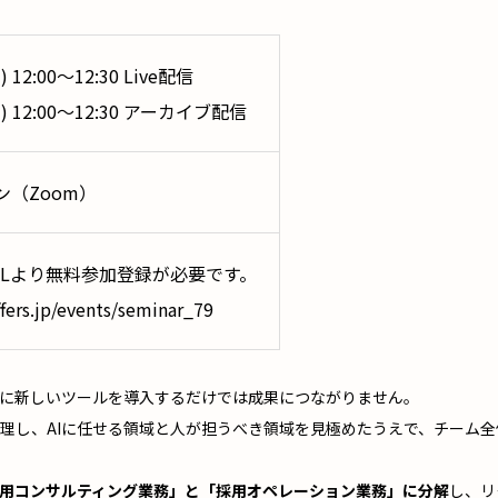
) 12:00〜12:30 Live配信
木) 12:00〜12:30 アーカイブ配信
ン（Zoom）
RLより無料参加登録が必要です。
ffers.jp/events/seminar_79
単に新しいツールを導入するだけでは成果につながりません。
理し、AIに任せる領域と人が担うべき領域を見極めたうえで、チーム
用コンサルティング業務」と「採用オペレーション業務」に分解
し、リ