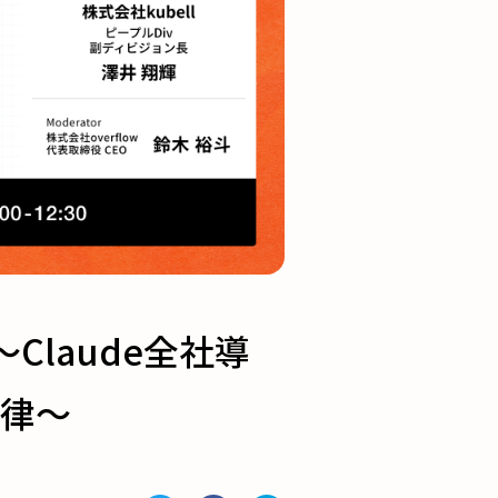
Claude全社導
自律〜