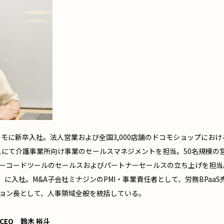
コモに新卒入社。法人営業および全国3,000店舗のドコモショップにお
スにて介護事業所向け事業のセールスマネジメントを担当。50名規模の
Cノーコードツールのセールスおよびパートナーセールスの立ち上げを担当
work）に入社。M&A子会社ミナジンのPMI・事業責任者として、労務BPaa
ョン長として、人事領域全般を統括している。
 CEO 鈴木 裕斗