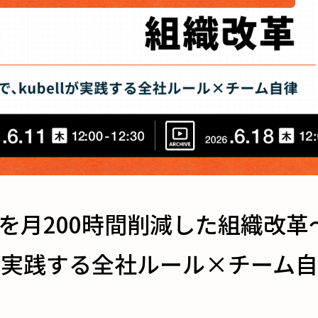
を月200時間削減した組織改革〜
lが実践する全社ルール×チーム