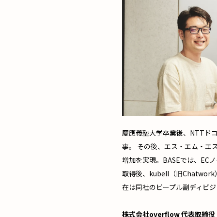
慶應義塾大学卒業後、NTTド
事。 その後、エス・エム・エ
増加を実現。BASEでは、E
取得後、kubell（旧Chat
在は同社のピープル副ディビジ
株式会社overflow 代表取締役