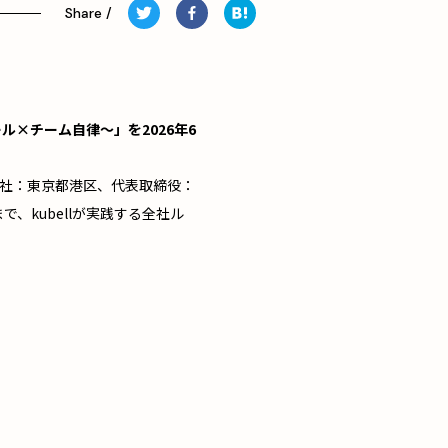
ール×チーム自律〜」を2026年6
（本社：東京都港区、代表取締役：
で、kubellが実践する全社ル