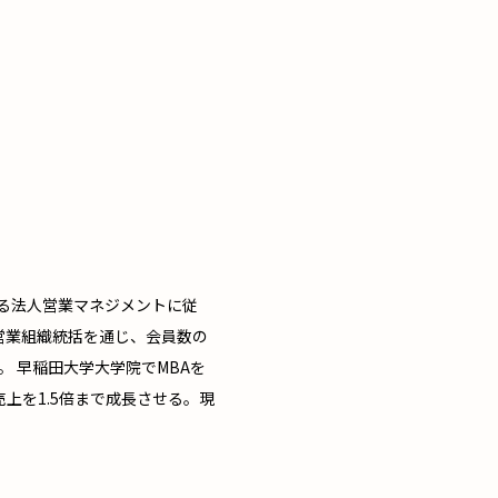
ける法人営業マネジメントに従
営業組織統括を通じ、会員数の
。 早稲田大学大学院でMBAを
S売上を1.5倍まで成長させる。現