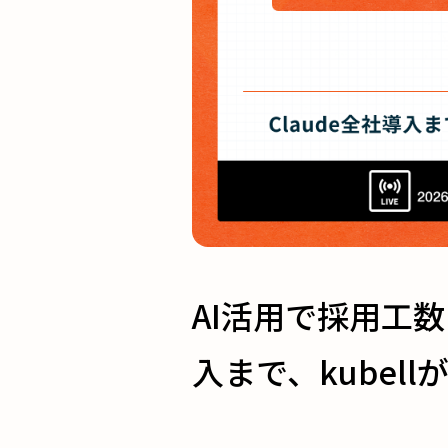
AI活用で採用工数
入まで、kubel