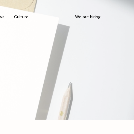
ws
Culture
We are hiring