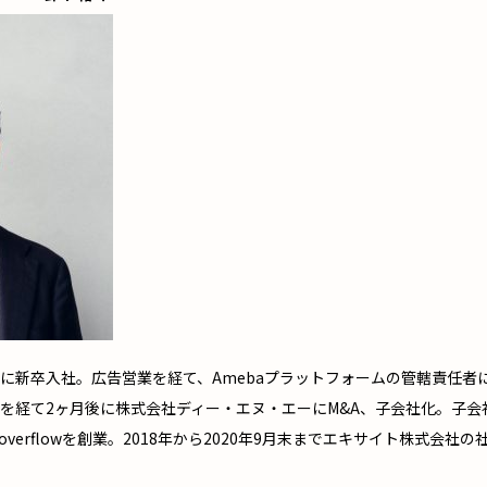
に新卒入社。広告営業を経て、Amebaプラットフォームの管轄責任者
を経て2ヶ月後に株式会社ディー・エヌ・エーにM&A、子会社化。子会社
overflowを創業。2018年から2020年9月末までエキサイト株式会社