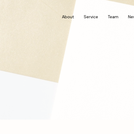
About
Service
Team
Ne