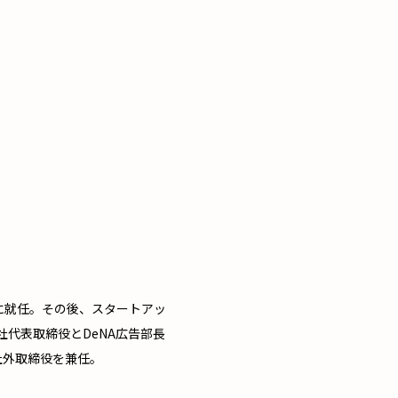
に就任。その後、スタートアッ
代表取締役とDeNA広告部長
の社外取締役を兼任。