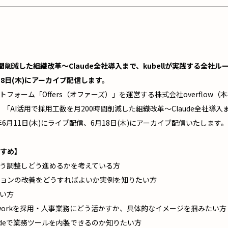
間削減した組織改革〜Claude全社導入まで、kubellが実践する全社ル
18日(木)にアーカイブ配信します。
トフォーム「Offers（オファーズ）」を運営する株式会社overflow
は、「AI活用で採用工数を月200時間削減した組織改革〜Claude全社導入ま
6月11日(木)にライブ配信、6月18日(木)にアーカイブ配信いたします。
すめ】
どう調整しどう進めるかを考えている方
ョンの改善をどうすればよいか実例を知りたい方
たい方
de、Coworkを採用・人事業務にどう活かすか、具体的なイメージを掴みたい方
Codeで業務ツールを内製できるのか知りたい方