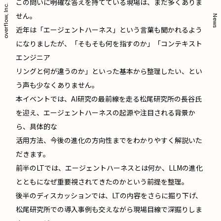
この問いに明確な答えを持てている現場は、まだ多くありま
overflow, Inc.
せん。
News
近年は「エージェントハーネス」という言葉も聞かれるよう
になりましたが、「そもそも何を指すのか」「コンテキスト
エンジニア
リングと何が違うのか」といった基本から整理したい、とい
う声も少なくありません。
本イベントでは、AI研究の最前線を走る松尾研究所の長谷氏
を迎え、エージェントハーネスの起源や注目される背景か
ら、具体的な
活用方法、今後の進化の方向性までをわかりやすく解説いた
だきます。
前半のLTでは、エージェントハーネスとは何か、LLMの進化
とともになぜ重要視されてきたのかという前提を整理。
後半のディスカッションでは、LTの内容をさらに掘り下げ、
松尾研究所での導入事例も交えながら現場目線で深掘りしま