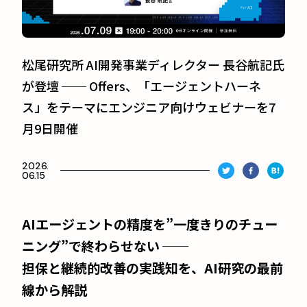
松尾研究所 AI開発事業ディレクター 長谷航記氏
が登壇 ── Offers、「エージェントハーネ
ス」をテーマにエンジニア向けウェビナーを7
月9日開催
2026.
06.15
AIエージェントの精度を”一度きりのチュー
ニング”で終わらせない ──
担保と継続的改善の実践知を、AI研究の最前
線から解説