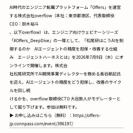
AI時代のエンジニア転職プラットフォーム「Offers」を運営
する株式会社overflow（本社：東京都港区、代表取締役
CEO：鈴木裕斗
、以下overflow）は、エンジニア向けウェビナーシリーズ
「#Offers_DeepDive」の一環として、「松尾研はこうAIを制
御するのか AIエージェントの精度を担保・改善する仕組
み エージェントハーネスとは」を2026年7月9日（木）にオ
ンラインで開催します。株式会
社松尾研究所でAI開発事業ディレクターを務める長谷航記氏
を迎え、AIエージェントの精度をどう担保し、改善のサイク
ルを回し続
けるかを、overflow 取締役CTO 大谷旅人がモデレーターと
して掘り下げます。参加は無料です。
▶ お申し込みはこちら（無料）：
https://offers-
jp.connpass.com/event/396197/