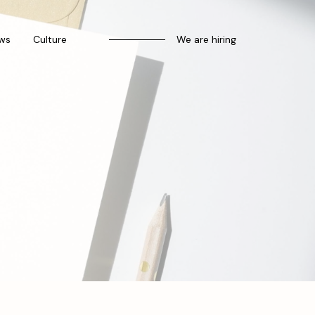
ws
Culture
We are hiring