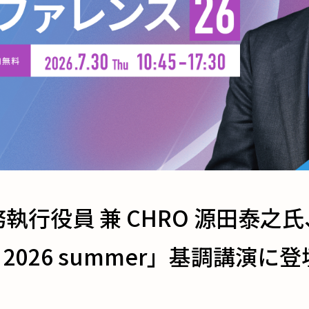
行役員 兼 CHRO 源田泰之氏、O
2026 summer」基調講演に登