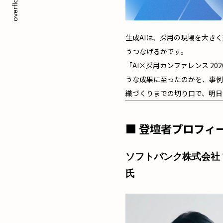
overflow, Inc.
生成AIは、採用の現場を大き
うつなげるかです。
「AI×採用カンファレンス 2
うな成果に至ったのかを、事例
織づくりまでの切り口で、明日
■ 登壇者プロフィ
ソフトバンク株式会社 
氏