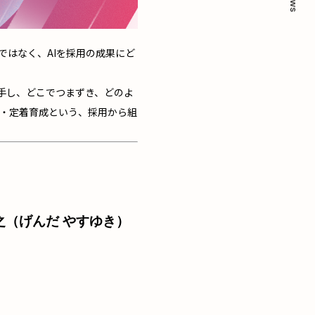
News
ではなく、AIを採用の成果にど
ら着手し、どこでつまずき、どのよ
・定着育成という、採用から組
之（げんだ やすゆき）