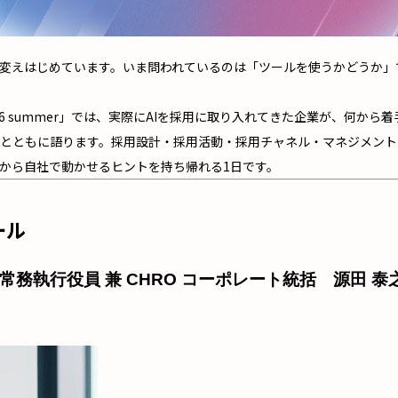
く変えはじめています。いま問われているのは「ツールを使うかどうか」
026 summer」では、実際にAIを採用に取り入れてきた企業が、何か
とともに語ります。採用設計・採用活動・採用チャネル・マネジメント
から自社で動かせるヒントを持ち帰れる1日です。
ール
常務執行役員 兼 CHRO コーポレート統括 源田 泰