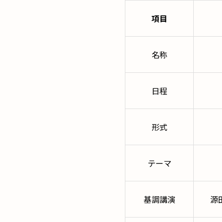
項目
名称
日程
形式
テーマ
基調講演
源