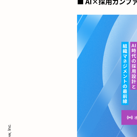
■ AI×採用カンフ