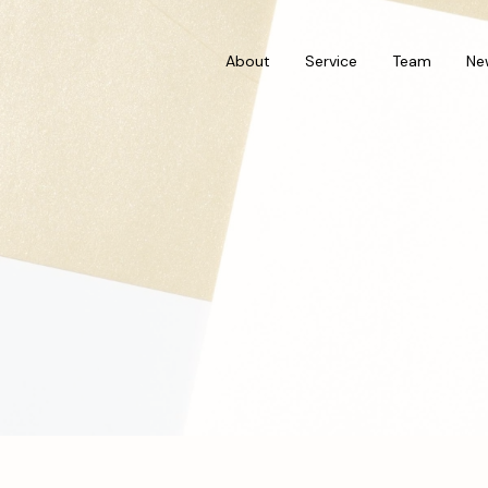
About
Service
Team
Ne