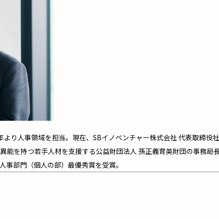
08年より人事領域を担当。現在、SBイノベンチャー株式会社 代表取締役
異能を持つ若手人材を支援する公益財団法人 孫正義育英財団の事務局長
企業人事部門（個人の部）最優秀賞を受賞。