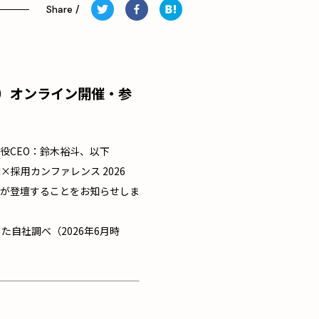
木）オンライン開催・参
締役CEO：鈴木裕斗、以下
I×採用カンファレンス 2026
之氏が登壇することをお知らせしま
自社調べ（2026年6月時