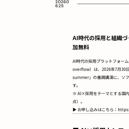
2026.0
6.25
AI時代の採用と組織づ
加無料
AI時代の採用プラットフォーム「
overflow）は、2026年
summer」の基調講演に、ソ
す。
※ AI×採用をテーマとする
点）。
▶ お申し込みはこちら：
https