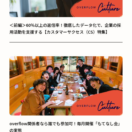
＜前編＞60％以上の返信率！徹底したデータ化で、企業の採
用活動を支援する【カスタマーサクセス（CS）特集】
overflow関係者なら誰でも参加可！毎月開催「もてなし会」
の実態