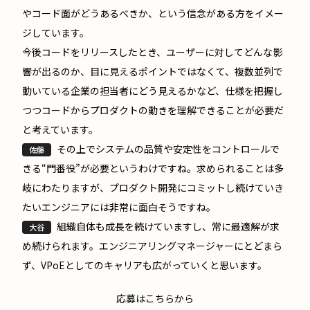
やコード面がどうあるべきか、という信念がある方をイメー
ジしています。
今後コードをリリースしたとき、ユーザーに対してどんな影
響が出るのか、目に見えるポイントではなくて、複数並列で
動いている企業の担当者にどう見えるかなど、仕様を把握し
つつコードからプロダクトの動きを理解できることが必要だ
と考えています。
その上でシステムの品質や安定性をコントロールで
佐藤
きる“門番役”が必要というわけですね。求められることは多
岐にわたりますが、プロダクト開発にコミットし続けていき
たいエンジニアには非常に面白そうですね。
組織自体も成長を続けていますし、常に最適解が求
大谷
め続けられます。エンジニアリングマネージャーにとどまら
ず、VPoEとしてのキャリアも広がっていくと思います。
応募はこちらから