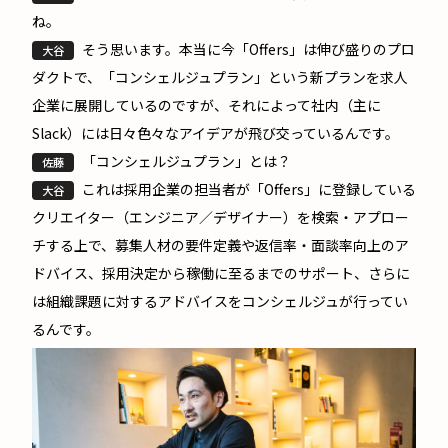
ね。
そう思います。本当に今「Offers」は伸び盛りのプロ
大谷
ダクトで、「
コンシェルジュプラン
」という新プランを求人
企業に展開しているのですが、それによって社内（主に
Slack）には日々色々なアイデアが飛び交っているんです。
「コンシェルジュプラン」とは？
佐藤
これは採用企業の担当者が「Offers」に登録している
大谷
クリエイター（エンジニア／デザイナー）を検索・アプロー
チする上で、募集人材の要件定義や返信率・面談率向上のア
ドバイス、採用決定から稼働に至るまでのサポート、さらに
は組織課題に対するアドバイスをコンシェルジュが行ってい
るんです。