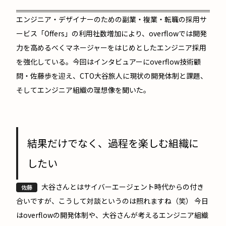
エンジニア・デザイナーのための副業・複業・転職の採用サ
ービス「Offers」の利用社数増加により、overflowでは開発
力を高めるべくマネージャーをはじめとしたエンジニア採用
を強化している。今回はインタビュアーにoverflow技術顧
問・佐藤歩を迎え、CTO大谷旅人に現状の開発体制と課題、
そしてエンジニア組織の理想像を聞いた。
結果だけでなく、過程を楽しむ組織に
したい
大谷さんとはサイバーエージェント時代からの付き
佐藤
合いですが、こうして対談というのは照れますね（笑） 今日
はoverflowの開発体制や、大谷さんが考えるエンジニア組織