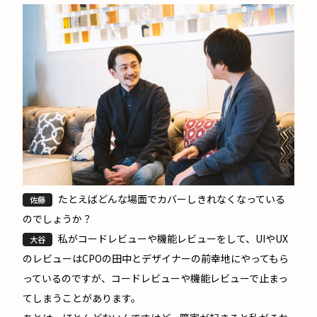
たとえばどんな場面でカバーしきれなくなっている
佐藤
のでしょうか？
私がコードレビューや機能レビューをして、UIやUX
大谷
のレビューはCPOの
田中
とデザイナーの
前幸地
にやってもら
っているのですが、コードレビューや機能レビューで止まっ
てしまうことがあります。