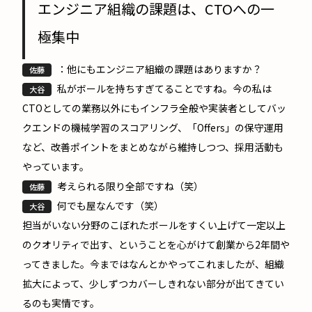
エンジニア組織の課題は、CTOへの一
極集中
：他にもエンジニア組織の課題はありますか？
佐藤
私がボールを持ちすぎてることですね。今の私は
大谷
CTOとしての業務以外にもインフラ全般や実装者としてバッ
クエンドの機械学習のスコアリング、「Offers」の保守運用
など、改善ポイントをまとめながら維持しつつ、採用活動も
やっています。
考えられる限り全部ですね（笑）
佐藤
何でも屋なんです（笑）
大谷
担当がいない分野のこぼれたボールをすくい上げて一定以上
のクオリティで出す、ということを心がけて創業から2年間や
ってきました。今まではなんとかやってこれましたが、組織
拡大によって、少しずつカバーしきれない部分が出てきてい
るのも実情です。