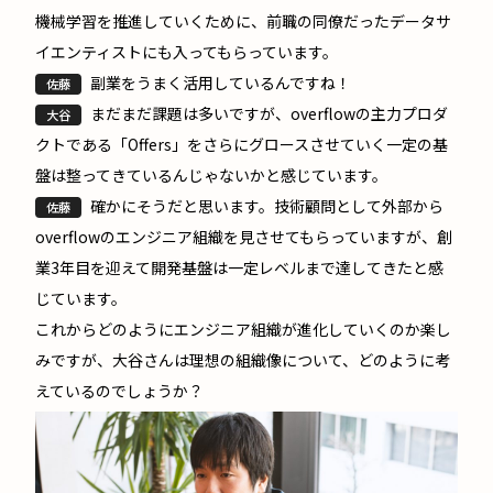
機械学習を推進していくために、前職の同僚だったデータサ
イエンティストにも入ってもらっています。
副業をうまく活用しているんですね！
佐藤
まだまだ課題は多いですが、overflowの主力プロダ
大谷
クトである「Offers」をさらにグロースさせていく一定の基
盤は整ってきているんじゃないかと感じています。
確かにそうだと思います。技術顧問として外部から
佐藤
overflowのエンジニア組織を見させてもらっていますが、創
業3年目を迎えて開発基盤は一定レベルまで達してきたと感
じています。
これからどのようにエンジニア組織が進化していくのか楽し
みですが、大谷さんは理想の組織像について、どのように考
えているのでしょうか？