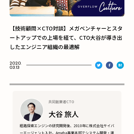
【技術顧問×CTO対談】メガベンチャーとスタ
ートアップでの上場を経て、CTO大谷が導き出
したエンジニア組織の最適解
2020.
03.13
共同創業者CTO
大谷 旅人
経路探索エンジンの研究開発後、2010年に株式会社サイバ
ーエージェント入社。Ameba事業本部でシステム開発・運