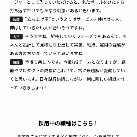
ージャーとして入っていただけると、来たボールをひたすら
打ち返すだけでもかなり刺激があると思います。
“立ち上げ屋”というよりはサービスを伸ばせる人、
佐藤
伸ばしていきたい人が合いそうですね。
そうですね。維持していくフェーズでもあるんで、ち
大谷
ゃんと設計して見積もりを出して実装、維持、運用の経験が
ある方の方が適していると思いますね。
今後も楽しみです。今後は2チームとなりますが、組
佐藤
織やプロダクトの成長に合わせて、常に最適解が変動してい
くと思います。日々試行錯誤しながら一緒に新しい組織を作
っていきましょう！
採用中の職種はこちら！
事業をさらに拡大するべく複数ポジションを募集して