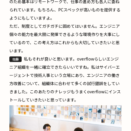
のため基本はリモートワークで、仕事の進め方も各人に委ね
られています。もちろん、PCスペックが高いものを提供する
ようにもしていますよ。
ただ、制度としてガチガチに固めてはいません。エンジニア
個々の能力を最大限に発揮できるような環境作りを大事にし
ているので、この考え方はこれからも大切していきたいと思
います。
私もそれが良いと思います。overflowらしいエンジ
佐藤
ニア組織を一緒に確立できたらいいですね。私はサイバーエ
ージェントで技術人事という立場にあり、エンジニアの働き
方改善について、組織体に合わせて多くの試行錯誤をしてい
きました。このあたりのナレッジもうまくoverflowにインス
トールしていきたいと思っています。