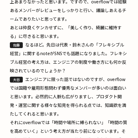
上あまりなかったと思います。ですので、overflowでは経験
あるメンバーがレビューをしっかりと行い、議論しあえるチ
ームでありたいと思ってます。
あとは仲良くケンカせずに、「美しく作り、綺麗に維持す
る」に尽きると思います。
なるほど。先日は代表・鈴木さんの
「フレキシブル
佐藤
経営」に関するnote
がSNSでも話題になりました。フレキシ
ブル経営の考え方は、エンジニアの制度や働き方にも何か反
映されているのでしょうか？
エンジニアに限った話ではないのですが、overflow
大谷
では国籍や雇用形態問わず優秀なメンバーが多いのは面白い
と思います。必然的に人脈も広がりますし、プロダクト開
発・運営に関する様々な知見を得られる点では、知識欲を満
たしてくれると思います。
それにoverflowでは「時間や場所に縛られない」「時間の質
を高めていく」という考え方が当たり前になっています。そ