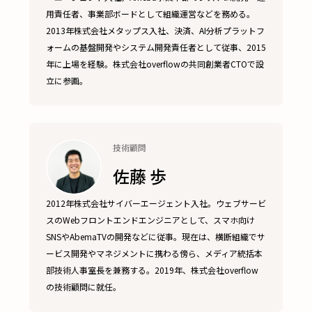
用責任者、事業部ボードとして組織運営などを務める。
2013年株式会社メタップス入社、決済、AI分析プラットフ
ォームの基盤開発やシステム開発責任者として従事、2015
年に上場を経験。株式会社overflowの共同創業者CTOで設
立に参画。
技術顧問
佐藤 歩
2012年株式会社サイバーエージェント入社。ウェブサービ
スのWebフロントエンドエンジニアとして、スマホ向け
SNSやAbemaTVの開発などに従事。現在は、横断組織でサ
ービス開発やマネジメントに携わる傍ら、メディア統括本
部技術人事室長を兼務する。2019年、株式会社overflow
の技術顧問に就任。