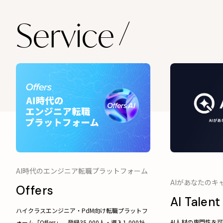
Service
AI時代のエンジニア転職プラットフォーム
AIがあなたのキ
Offers
AI Talent
ハイクラスエンジニア・PdM向け転職プラットフ
AI人材の専門性を
ォーム「Offers」。登録35,000人・導入1,000社