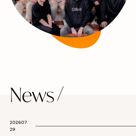
News
2026.07.
29