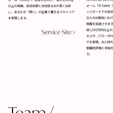
ォーム「AI Tal
以上の実績。技術背景と志向性をAIが深く分析
ッジボードでの技
し、あなたの「問い」が企業と響き合うキャリア
なたのAI領域にお
を実現します。
発展を加速させます
収1,500万円以
Service Site
セスや、CTO・V
グを実現。AI人材
客観的評価と年収
す。
Team