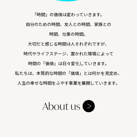
「時間」の価値は変わっていきます。
自分のための時間、友人との時間、
家族との
時間、仕事の時間。
大切だと感じる時間は人それぞれですが、
時代やライフステージ、置かれた環境によっ
て
時間の「価値」は日々変化していきます。
私たちは、本質的な時間の
「価値」とは
何
かを見定め、
人生の幸せな時間をふやす事業を
展開して
いきます。
About us