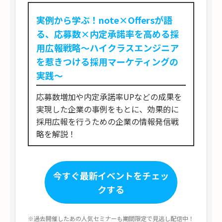
実例から学ぶ！note×Offersが語
る、応募数×内定承諾率を高める採
用広報戦略～ハイクラスエンジニア
を惹きつける採用マーケティングの
実践～
応募数増加や内定承諾率UPなどの成果を
実現した企業の事例をもとに、効果的に
採用広報を行うための企業の情報発信戦
略を解説！
今すぐ最新イベントをチェッ
クする
※過去開催したあの人気セミナーも期間限定で見逃し配信中！