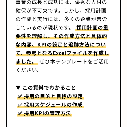
事業の成長と成功には、優秀な人材の
確保が不可欠です。しかし、採用計画
の作成と実行には、多くの企業が苦労
しているのが現状です。
採用計画の重
要性を理解し、その作成方法と具体的
な内容、KPIの設定と追跡方法につい
て、参考となるExcelファイルを作成し
ました。
ぜひ本テンプレートをご活用
ください。
▼ この資料でわかること
✅ 採用の目的と目標の設定
✅ 採用スケジュールの作成
✅ 採用KPIの管理方法