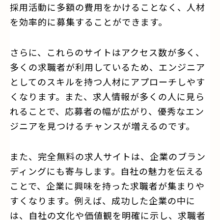
採用活動に多額の費用をかけることなく、人材
を効率的に募集することができます。
さらに、これらのサイトはアクセス数が多く、
多くの求職者が利用しているため、エンジニア
としてのスキルを持つ人材にアプローチしやす
くなります。また、求人情報が多くの人に見ら
れることで、応募者の幅が広がり、優秀なエン
ジニアを見つけるチャンスが増えるのです。
また、完全無料の求人サイトは、企業のブラン
ディングにも寄与します。自社の魅力を伝える
ことで、企業に興味を持った求職者が集まりや
すくなります。例えば、成功した企業の中に
は、自社の文化や価値観を明確に示し、求職者