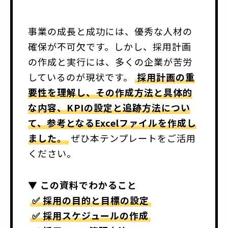
事業の成長と成功には、優秀な人材の
確保が不可欠です。しかし、採用計画
の作成と実行には、多くの企業が苦労
しているのが現状です。
採用計画の重
要性を理解し、その作成方法と具体的
な内容、KPIの設定と追跡方法につい
て、参考となるExcelファイルを作成し
ました。
ぜひ本テンプレートをご活用
ください。
▼ この資料でわかること
✅ 採用の目的と目標の設定
✅ 採用スケジュールの作成