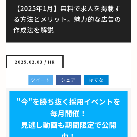
【2025年1月】無料で求人を掲載す
る方法とメリット。魅力的な広告の
作成法を解説
2025.02.03 /
HR
ツイート
シェア
はてな
"今"を勝ち抜く採用イベントを
毎月開催！
見逃し動画も期間限定で公開
中！