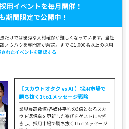
く採用イベントを毎月開催！
も期間限定で公開中！
法だけでは優秀な人材確保が難しくなっています。当社
実践ノウハウを専門家が解説。すでに1,000名以上の採用
催されたイベントを確認する
ト
【スカウトオタク vs AI 】採用市場で
勝ち抜く1to1メッセージ戦略
業界最高数値/各媒体平均の5倍となるスカ
ウト返信率を更新した峯氏をゲストにお招
きし、採用市場で勝ち抜く1to1メッセージ