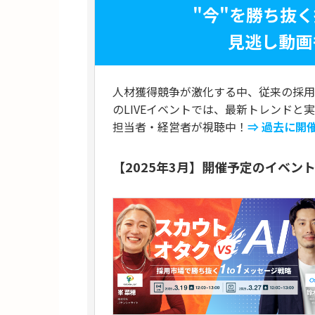
"今"を勝ち抜
見逃し動画
人材獲得競争が激化する中、従来の採用
のLIVEイベントでは、最新トレンドと
担当者・経営者が視聴中！
⇒ 過去に開
【2025年3月】開催予定のイベン