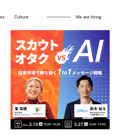
ws
Culture
We are hiring