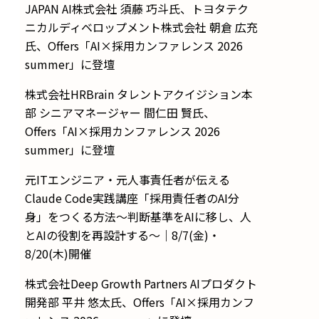
JAPAN AI株式会社 須藤 巧斗氏、トヨタテク
ニカルディベロップメント株式会社 朝倉 広充
氏、Offers「AI×採用カンファレンス 2026
summer」に登壇
株式会社HRBrain タレントアクイジション本
部 シニアマネージャー 間仁田 賢氏、
Offers「AI×採用カンファレンス 2026
summer」に登壇
元ITエンジニア・元人事責任者が伝える
Claude Code実践講座「採用責任者のAI分
身」をつくる方法〜判断基準をAIに移し、人
とAIの役割を再設計する〜｜8/7(金)・
8/20(木)開催
株式会社Deep Growth Partners AIプロダクト
開発部 平井 悠太氏、Offers「AI×採用カンフ