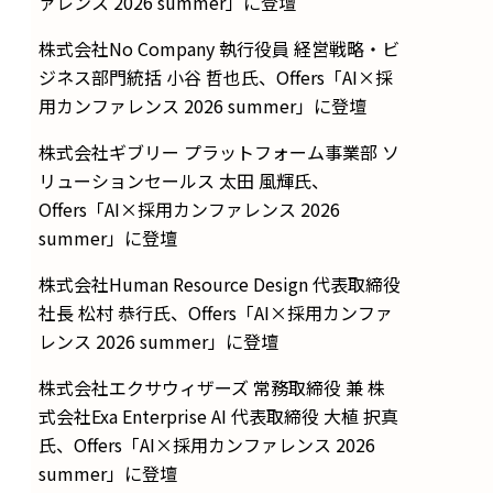
ァレンス 2026 summer」に登壇
株式会社No Company 執行役員 経営戦略・ビ
ジネス部門統括 小谷 哲也氏、Offers「AI×採
用カンファレンス 2026 summer」に登壇
株式会社ギブリー プラットフォーム事業部 ソ
リューションセールス 太田 風輝氏、
Offers「AI×採用カンファレンス 2026
summer」に登壇
株式会社Human Resource Design 代表取締役
社長 松村 恭行氏、Offers「AI×採用カンファ
レンス 2026 summer」に登壇
株式会社エクサウィザーズ 常務取締役 兼 株
式会社Exa Enterprise AI 代表取締役 大植 択真
氏、Offers「AI×採用カンファレンス 2026
summer」に登壇