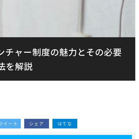
ベンチャー制度の魅力とその必要
法を解説
ツイート
シェア
はてな