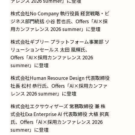
ァレンス 2026 summer」に登壇
株式会社No Company 執行役員 経営戦略・ビ
ジネス部門統括 小谷 哲也氏、Offers「AI×採
用カンファレンス 2026 summer」に登壇
株式会社ギブリー プラットフォーム事業部 ソ
リューションセールス 太田 風輝氏、
Offers「AI×採用カンファレンス 2026
summer」に登壇
株式会社Human Resource Design 代表取締役
社長 松村 恭行氏、Offers「AI×採用カンファ
レンス 2026 summer」に登壇
株式会社エクサウィザーズ 常務取締役 兼 株
式会社Exa Enterprise AI 代表取締役 大植 択真
氏、Offers「AI×採用カンファレンス 2026
summer」に登壇