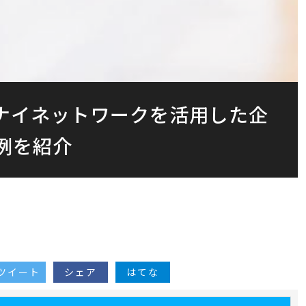
ムナイネットワークを活用した企
例を紹介
ツイート
シェア
はてな