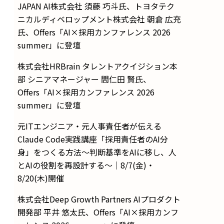
JAPAN AI株式会社 須藤 巧斗氏、トヨタテク
ニカルディベロップメント株式会社 朝倉 広充
氏、Offers「AI×採用カンファレンス 2026
summer」に登壇
株式会社HRBrain タレントアクイジション本
部 シニアマネージャー 間仁田 賢氏、
Offers「AI×採用カンファレンス 2026
summer」に登壇
元ITエンジニア・元人事責任者が伝える
Claude Code実践講座「採用責任者のAI分
身」をつくる方法〜判断基準をAIに移し、人
とAIの役割を再設計する〜｜8/7(金)・
8/20(木)開催
株式会社Deep Growth Partners AIプロダクト
開発部 平井 悠太氏、Offers「AI×採用カンフ