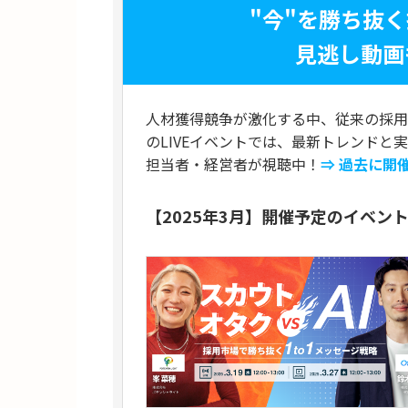
"今"を勝ち抜
見逃し動画
人材獲得競争が激化する中、従来の採用
のLIVEイベントでは、最新トレンドと
担当者・経営者が視聴中！
⇒ 過去に開
【2025年3月】開催予定のイベン