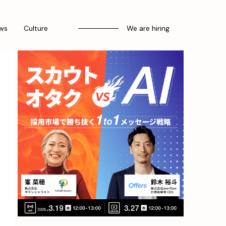
ws
Culture
We are hiring