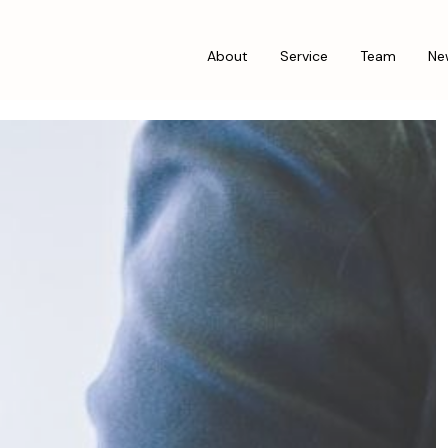
About
Service
Team
Ne