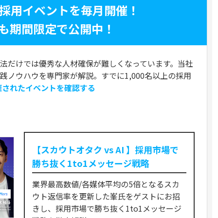
く採用イベントを毎月開催！
も期間限定で公開中！
法だけでは優秀な人材確保が難しくなっています。当社
実践ノウハウを専門家が解説。すでに1,000名以上の採用
催されたイベントを確認する
ト
【スカウトオタク vs AI 】採用市場で
勝ち抜く1to1メッセージ戦略
業界最高数値/各媒体平均の5倍となるスカ
ウト返信率を更新した峯氏をゲストにお招
きし、採用市場で勝ち抜く1to1メッセージ