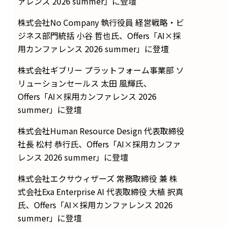
ァレンス 2026 summer」に登壇
株式会社No Company 執行役員 経営戦略・ビ
ジネス部門統括 小谷 哲也氏、Offers「AI×採
用カンファレンス 2026 summer」に登壇
株式会社ギブリー プラットフォーム事業部 ソ
リューションセールス 太田 風輝氏、
Offers「AI×採用カンファレンス 2026
summer」に登壇
株式会社Human Resource Design 代表取締役
社長 松村 恭行氏、Offers「AI×採用カンファ
レンス 2026 summer」に登壇
株式会社エクサウィザーズ 常務取締役 兼 株
式会社Exa Enterprise AI 代表取締役 大植 択真
氏、Offers「AI×採用カンファレンス 2026
summer」に登壇