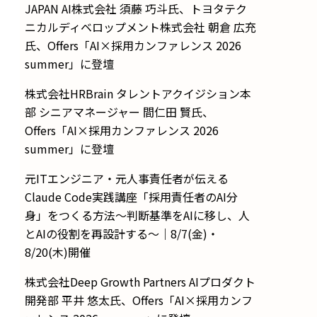
JAPAN AI株式会社 須藤 巧斗氏、トヨタテク
ニカルディベロップメント株式会社 朝倉 広充
氏、Offers「AI×採用カンファレンス 2026
summer」に登壇
株式会社HRBrain タレントアクイジション本
部 シニアマネージャー 間仁田 賢氏、
Offers「AI×採用カンファレンス 2026
summer」に登壇
元ITエンジニア・元人事責任者が伝える
Claude Code実践講座「採用責任者のAI分
身」をつくる方法〜判断基準をAIに移し、人
とAIの役割を再設計する〜｜8/7(金)・
8/20(木)開催
株式会社Deep Growth Partners AIプロダクト
開発部 平井 悠太氏、Offers「AI×採用カンフ