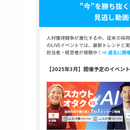
"今"を勝ち抜
見逃し動画
人材獲得競争が激化する中、従来の採用
のLIVEイベントでは、最新トレンドと
担当者・経営者が視聴中！
⇒ 過去に開
【2025年3月】開催予定のイベン