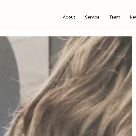
About
Service
Team
Ne