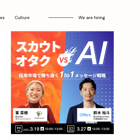
ws
Culture
We are hiring