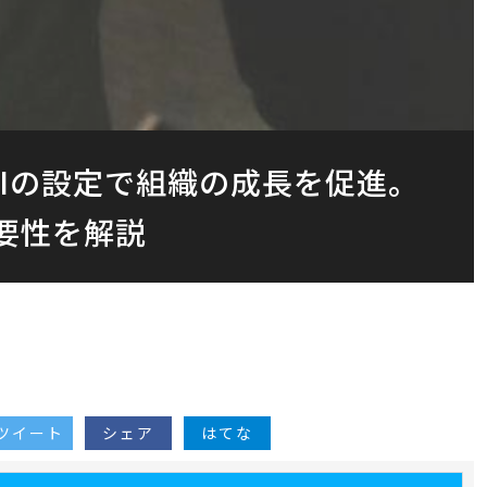
KPIの設定で組織の成長を促進。
要性を解説
ツイート
シェア
はてな