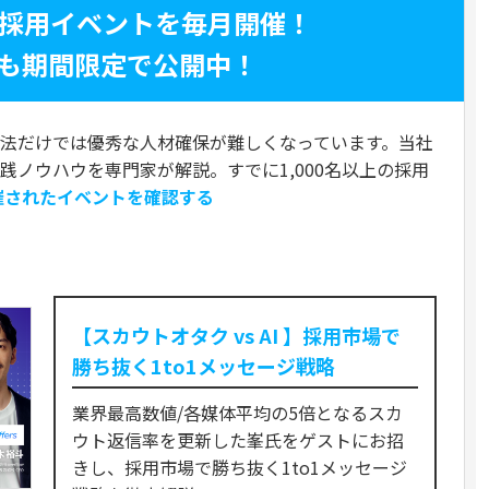
く採用イベントを毎月開催！
も期間限定で公開中！
法だけでは優秀な人材確保が難しくなっています。当社
実践ノウハウを専門家が解説。すでに1,000名以上の採用
催されたイベントを確認する
ト
【スカウトオタク vs AI 】採用市場で
勝ち抜く1to1メッセージ戦略
業界最高数値/各媒体平均の5倍となるスカ
ウト返信率を更新した峯氏をゲストにお招
きし、採用市場で勝ち抜く1to1メッセージ