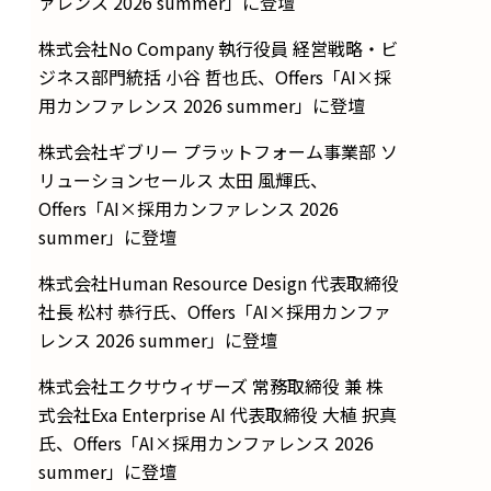
ァレンス 2026 summer」に登壇
株式会社No Company 執行役員 経営戦略・ビ
ジネス部門統括 小谷 哲也氏、Offers「AI×採
用カンファレンス 2026 summer」に登壇
株式会社ギブリー プラットフォーム事業部 ソ
リューションセールス 太田 風輝氏、
Offers「AI×採用カンファレンス 2026
summer」に登壇
株式会社Human Resource Design 代表取締役
社長 松村 恭行氏、Offers「AI×採用カンファ
レンス 2026 summer」に登壇
株式会社エクサウィザーズ 常務取締役 兼 株
式会社Exa Enterprise AI 代表取締役 大植 択真
氏、Offers「AI×採用カンファレンス 2026
summer」に登壇