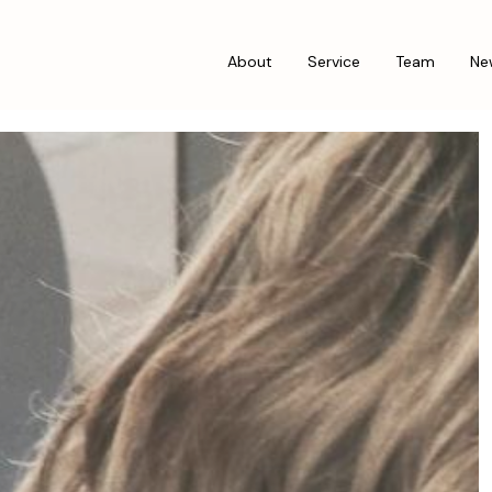
About
Service
Team
Ne