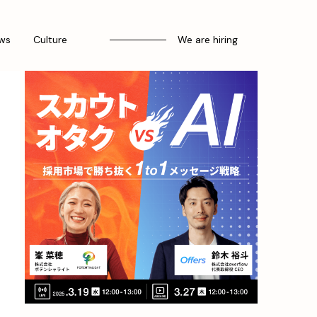
ws
Culture
We are hiring