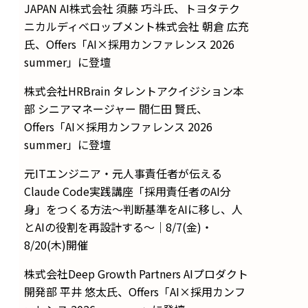
JAPAN AI株式会社 須藤 巧斗氏、トヨタテク
ニカルディベロップメント株式会社 朝倉 広充
氏、Offers「AI×採用カンファレンス 2026
summer」に登壇
株式会社HRBrain タレントアクイジション本
部 シニアマネージャー 間仁田 賢氏、
Offers「AI×採用カンファレンス 2026
summer」に登壇
元ITエンジニア・元人事責任者が伝える
Claude Code実践講座「採用責任者のAI分
身」をつくる方法〜判断基準をAIに移し、人
とAIの役割を再設計する〜｜8/7(金)・
8/20(木)開催
株式会社Deep Growth Partners AIプロダクト
開発部 平井 悠太氏、Offers「AI×採用カンフ