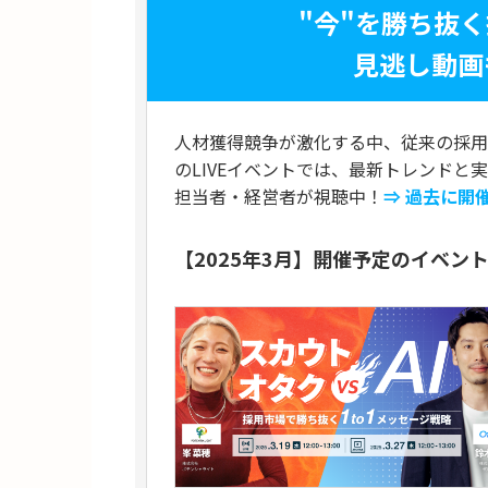
"今"を勝ち抜
見逃し動画
人材獲得競争が激化する中、従来の採用
のLIVEイベントでは、最新トレンドと
担当者・経営者が視聴中！
⇒ 過去に開
【2025年3月】開催予定のイベン