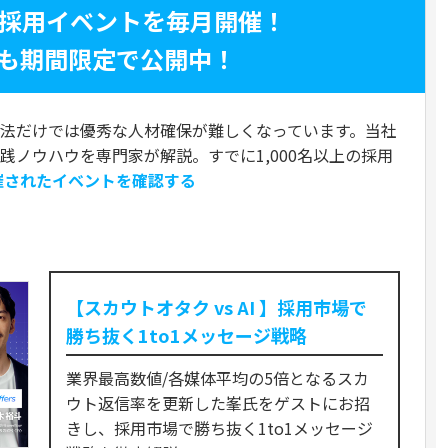
く採用イベントを毎月開催！
も期間限定で公開中！
法だけでは優秀な人材確保が難しくなっています。当社
実践ノウハウを専門家が解説。すでに1,000名以上の採用
催されたイベントを確認する
ト
【スカウトオタク vs AI 】採用市場で
勝ち抜く1to1メッセージ戦略
業界最高数値/各媒体平均の5倍となるスカ
ウト返信率を更新した峯氏をゲストにお招
きし、採用市場で勝ち抜く1to1メッセージ