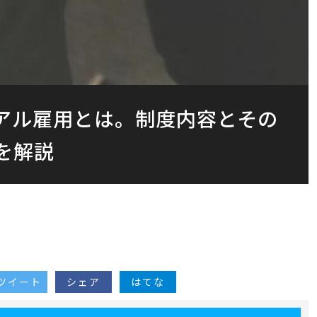
イアル雇用とは。制度内容とその
を解説
ツイート
シェア
はてな