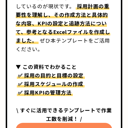
しているのが現状です。
採用計画の重
要性を理解し、その作成方法と具体的
な内容、KPIの設定と追跡方法につい
て、参考となるExcelファイルを作成し
ました。
ぜひ本テンプレートをご活用
ください。
▼ この資料でわかること
✅ 採用の目的と目標の設定
✅ 採用スケジュールの作成
✅ 採用KPIの管理方法
\ すぐに活用できるテンプレートで作業
工数を削減！ /