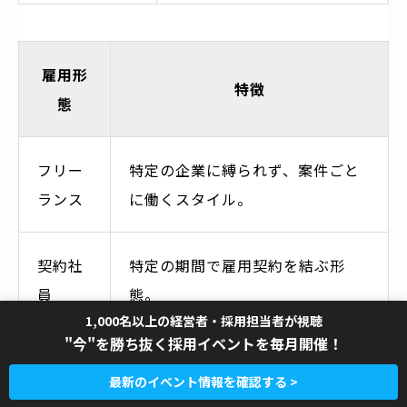
雇用形
特徴
態
フリー
特定の企業に縛られず、案件ごと
ランス
に働くスタイル。
契約社
特定の期間で雇用契約を結ぶ形
員
態。
1,000名以上の経営者・採用担当者が視聴
"今"を勝ち抜く採用イベントを毎月開催！
パート
時間単位で雇用される形態で、柔
最新のイベント情報を確認する >
タイム
軟な働き方。