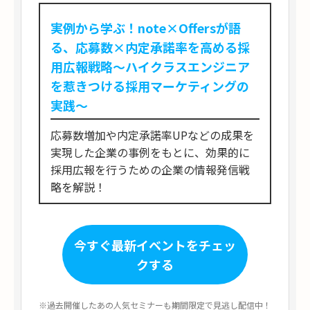
実例から学ぶ！note×Offersが語
る、応募数×内定承諾率を高める採
用広報戦略～ハイクラスエンジニア
を惹きつける採用マーケティングの
実践～
応募数増加や内定承諾率UPなどの成果を
実現した企業の事例をもとに、効果的に
採用広報を行うための企業の情報発信戦
略を解説！
今すぐ最新イベントをチェッ
クする
※過去開催したあの人気セミナーも期間限定で見逃し配信中！