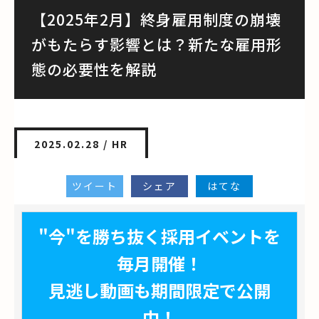
【2025年2月】終身雇用制度の崩壊
がもたらす影響とは？新たな雇用形
態の必要性を解説
2025.02.28 /
HR
ツイート
シェア
はてな
"今"を勝ち抜く採用イベントを
毎月開催！
見逃し動画も期間限定で公開
中！