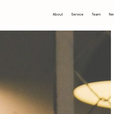
About
Service
Team
Ne