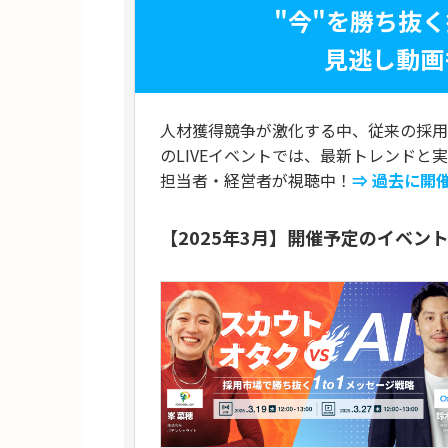
"今"を勝ち抜
見逃し動画
人材獲得競争が激化する中、従来の採用
のLIVEイベントでは、最新トレンドと
担当者・経営者が視聴中！
⇒ 過去に開
【2025年3月】開催予定のイベン