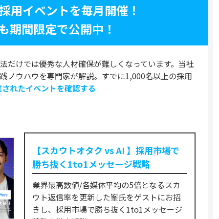
く採用イベントを毎月開催！
も期間限定で公開中！
法だけでは優秀な人材確保が難しくなっています。当社
実践ノウハウを専門家が解説。すでに1,000名以上の採用
催されたイベントを確認する
ト
【スカウトオタク vs AI 】採用市場で
勝ち抜く1to1メッセージ戦略
業界最高数値/各媒体平均の5倍となるスカ
ウト返信率を更新した峯氏をゲストにお招
きし、採用市場で勝ち抜く1to1メッセージ