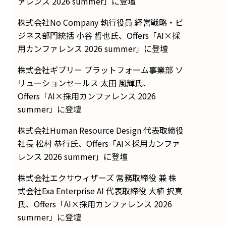
ァレンス 2026 summer」に登壇
株式会社No Company 執行役員 経営戦略・ビ
ジネス部門統括 小谷 哲也氏、Offers「AI×採
用カンファレンス 2026 summer」に登壇
株式会社ギブリー プラットフォーム事業部 ソ
リューションセールス 太田 風輝氏、
Offers「AI×採用カンファレンス 2026
summer」に登壇
株式会社Human Resource Design 代表取締役
社長 松村 恭行氏、Offers「AI×採用カンファ
レンス 2026 summer」に登壇
株式会社エクサウィザーズ 常務取締役 兼 株
式会社Exa Enterprise AI 代表取締役 大植 択真
氏、Offers「AI×採用カンファレンス 2026
summer」に登壇