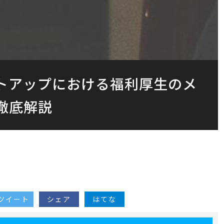
ートアップにおける福利厚生のメ
徹底解説
ツイート
シェア
はてな