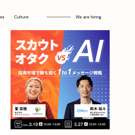
ws
Culture
We are hiring