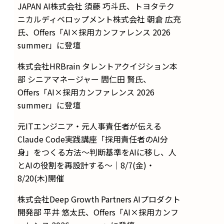
JAPAN AI株式会社 須藤 巧斗氏、トヨタテク
ニカルディベロップメント株式会社 朝倉 広充
氏、Offers「AI×採用カンファレンス 2026
summer」に登壇
株式会社HRBrain タレントアクイジション本
部 シニアマネージャー 間仁田 賢氏、
Offers「AI×採用カンファレンス 2026
summer」に登壇
元ITエンジニア・元人事責任者が伝える
Claude Code実践講座「採用責任者のAI分
身」をつくる方法〜判断基準をAIに移し、人
とAIの役割を再設計する〜｜8/7(金)・
8/20(木)開催
株式会社Deep Growth Partners AIプロダクト
開発部 平井 悠太氏、Offers「AI×採用カンフ