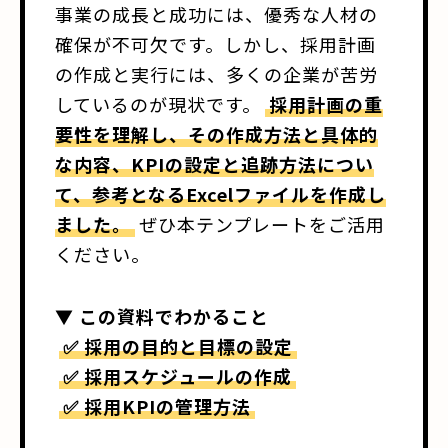
事業の成長と成功には、優秀な人材の
確保が不可欠です。しかし、採用計画
の作成と実行には、多くの企業が苦労
しているのが現状です。
採用計画の重
要性を理解し、その作成方法と具体的
な内容、KPIの設定と追跡方法につい
て、参考となるExcelファイルを作成し
ました。
ぜひ本テンプレートをご活用
ください。
▼ この資料でわかること
✅ 採用の目的と目標の設定
✅ 採用スケジュールの作成
✅ 採用KPIの管理方法