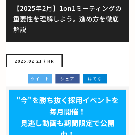
【2025年2月】1on1ミーティングの
重要性を理解しよう。進め方を徹底
解説
2025.02.21 /
HR
ツイート
シェア
はてな
"今"を勝ち抜く採用イベントを
毎月開催！
見逃し動画も期間限定で公開
中！