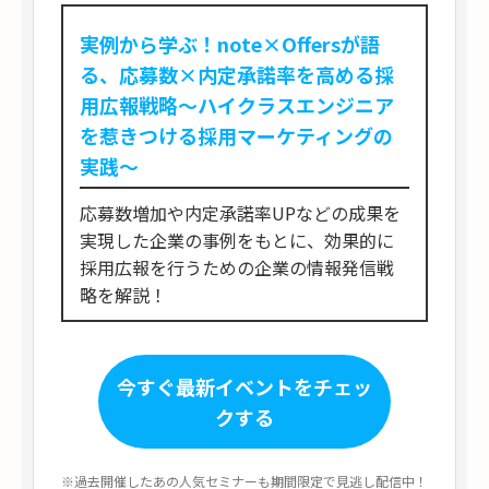
実例から学ぶ！note×Offersが語
る、応募数×内定承諾率を高める採
用広報戦略～ハイクラスエンジニア
を惹きつける採用マーケティングの
実践～
応募数増加や内定承諾率UPなどの成果を
実現した企業の事例をもとに、効果的に
採用広報を行うための企業の情報発信戦
略を解説！
今すぐ最新イベントをチェッ
クする
※過去開催したあの人気セミナーも期間限定で見逃し配信中！