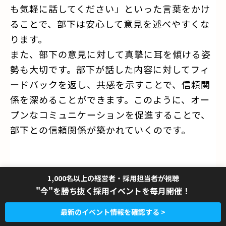
も気軽に話してください」といった言葉をかけ
ることで、部下は安心して意見を述べやすくな
ります。
また、部下の意見に対して真摯に耳を傾ける姿
勢も大切です。部下が話した内容に対してフィ
ードバックを返し、共感を示すことで、信頼関
係を深めることができます。このように、オー
プンなコミュニケーションを促進することで、
部下との信頼関係が築かれていくのです。
信頼関係を深めるための具体的なア
1,000名以上の経営者・採用担当者が視聴
"今"を勝ち抜く採用イベントを毎月開催！
プローチ
最新のイベント情報を確認する >