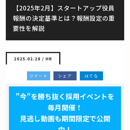
【2025年2月】スタートアップ役員
報酬の決定基準とは？報酬設定の重
要性を解説
2025.02.28 /
HR
ツイート
シェア
はてな
"今"を勝ち抜く採用イベントを
毎月開催！
見逃し動画も期間限定で公開
中！