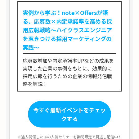
実例から学ぶ！note×Offersが語
る、応募数×内定承諾率を高める採
用広報戦略～ハイクラスエンジニア
を惹きつける採用マーケティングの
実践～
応募数増加や内定承諾率UPなどの成果を
実現した企業の事例をもとに、効果的に
採用広報を行うための企業の情報発信戦
略を解説！
今すぐ最新イベントをチェッ
クする
※過去開催したあの人気セミナーも期間限定で見逃し配信中！