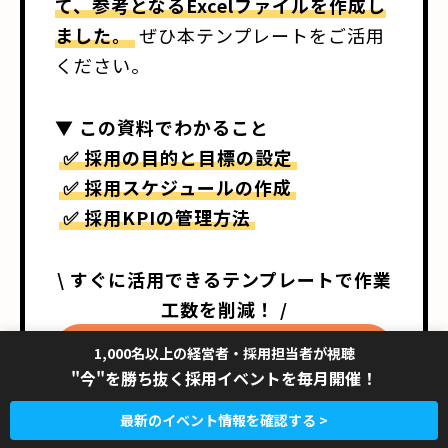
て、参考となるExcelファイルを作成し
ました。
ぜひ本テンプレートをご活用
ください。
▼ この資料でわかること
✅ 採用の目的と目標の設定
✅ 採用スケジュールの作成
✅ 採用KPIの管理方法
\ すぐに活用できるテンプレートで作業
工数を削減！ /
今すぐダウンロードする（無料） ▶
1,000名以上の経営者・採用担当者が視聴
"今"を勝ち抜く採用イベントを毎月開催！
最新のイベント情報を確認する >