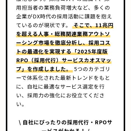
用担当者の業務負荷増大など、多くの
企業がDX時代の採用活動に課題を抱え
ているのが現状です。
そこで、11兆円
を超える人事・総務関連業務アウトソ
ーシング市場を徹底分析し、採用コス
トの最適化を実現する「2025年度版
RPO（採用代行）サービスカオスマッ
プ」を作成しました。
5つのカテゴリ
ーで体系化された最新トレンドをもと
に、自社に最適なサービス選定を行
い、採用力の強化にお役立てくださ
い。
\ 自社にぴったりの採用代行・RPOサ
ービスがわかる！ /