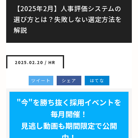
【2025年2月】人事評価システムの
選び方とは？失敗しない選定方法を
解説
2025.02.20 /
HR
ツイート
シェア
はてな
"今"を勝ち抜く採用イベントを
毎月開催！
見逃し動画も期間限定で公開
中！