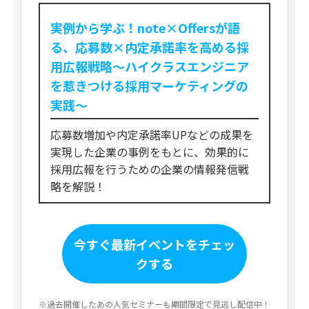
実例から学ぶ！note×Offersが語
る、応募数×内定承諾率を高める採
用広報戦略～ハイクラスエンジニア
を惹きつける採用マーケティングの
実践～
応募数増加や内定承諾率UPなどの成果を
実現した企業の事例をもとに、効果的に
採用広報を行うための企業の情報発信戦
略を解説！
今すぐ最新イベントをチェッ
クする
※過去開催したあの人気セミナーも期間限定で見逃し配信中！