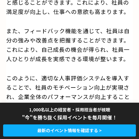
と感じることができます。これにより、社員の
満足度が向上し、仕事への意欲も高まります。
また、フィードバック機能を通じて、社員は自
分の強みや改善点を把握することができます。
これにより、自己成長の機会が得られ、社員一
人ひとりが成長を実感できる環境が整います。
このように、適切な人事評価システムを導入す
ることで、社員のモチベーション向上が実現さ
れ、企業全体のパフォーマンスが向上すること
が期待されます。
1,000名以上の経営者・採用担当者が視聴
"今"を勝ち抜く採用イベントを毎月開催！
最新のイベント情報を確認する >
透明性向上がもたらす信頼感