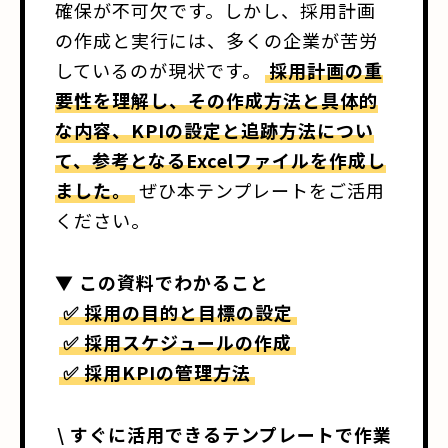
確保が不可欠です。しかし、採用計画
の作成と実行には、多くの企業が苦労
しているのが現状です。
採用計画の重
要性を理解し、その作成方法と具体的
な内容、KPIの設定と追跡方法につい
て、参考となるExcelファイルを作成し
ました。
ぜひ本テンプレートをご活用
ください。
▼ この資料でわかること
✅ 採用の目的と目標の設定
✅ 採用スケジュールの作成
✅ 採用KPIの管理方法
\ すぐに活用できるテンプレートで作業