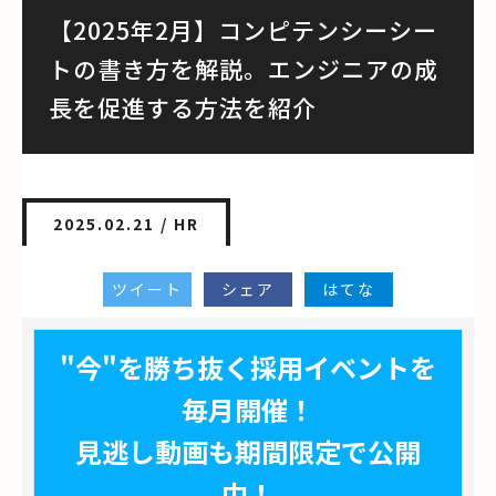
【2025年2月】コンピテンシーシー
トの書き方を解説。エンジニアの成
長を促進する方法を紹介
2025.02.21 /
HR
ツイート
シェア
はてな
"今"を勝ち抜く採用イベントを
毎月開催！
見逃し動画も期間限定で公開
中！