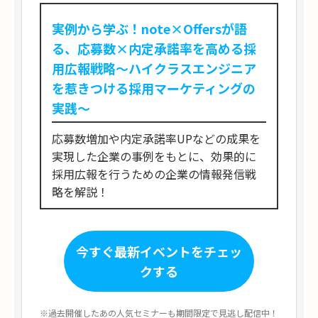
実例から学ぶ！note×Offersが語
る、応募数×内定承諾率を高める採
用広報戦略～ハイクラスエンジニア
を惹きつける採用マーケティングの
実践～
応募数増加や内定承諾率UPなどの成果を
実現した企業の事例をもとに、効果的に
採用広報を行うための企業の情報発信戦
略を解説！
今すぐ最新イベントをチェッ
クする
※過去開催したあの人気セミナーも期間限定で見逃し配信中！